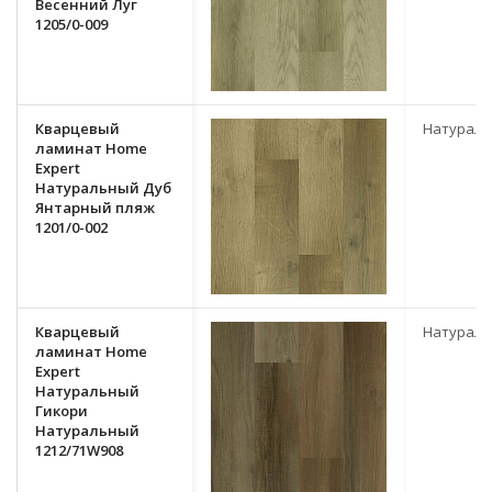
Весенний Луг
1205/0-009
Кварцевый
Натурал
ламинат Home
Expert
Натуральный Дуб
Янтарный пляж
1201/0-002
Кварцевый
Натурал
ламинат Home
Expert
Натуральный
Гикори
Натуральный
1212/71W908