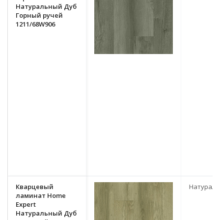
Натуральный Дуб
Горный ручей
1211/68W906
Кварцевый
Натурал
ламинат Home
Expert
Натуральный Дуб