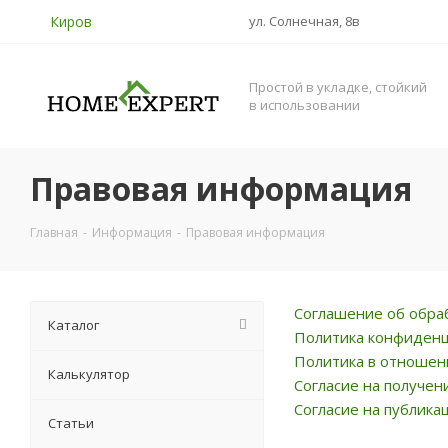
Киров
ул. Солнечная, 8в
Простой в укладке, стойкий
в использовании
Правовая информация
Главная
-
Информация
-
Правовая информация
Соглашение об обра
Каталог
Политика конфиден
Политика в отношен
Калькулятор
Согласие на получен
Согласие на публика
Статьи