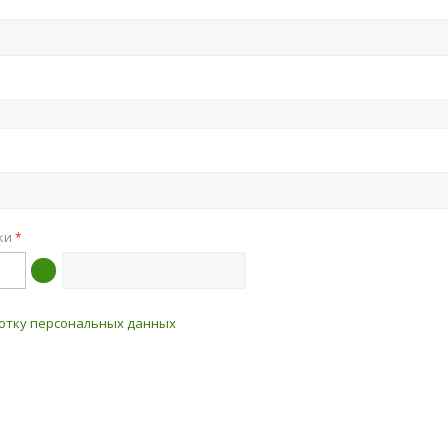
нки
*
отку персональных данных