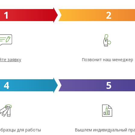
1
2
йте заявку
Позвонит наш менеджер
4
5
образцы для работы
Вышлем индивидуальный пр