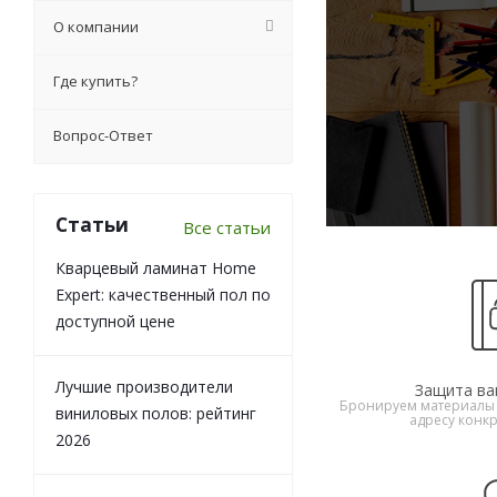
О компании
Где купить?
Вопрос-Ответ
Статьи
Все статьи
Кварцевый ламинат Home
Expert: качественный пол по
доступной цене
Лучшие производители
Защита ва
Бронируем материалы 
виниловых полов: рейтинг
адресу конкр
2026