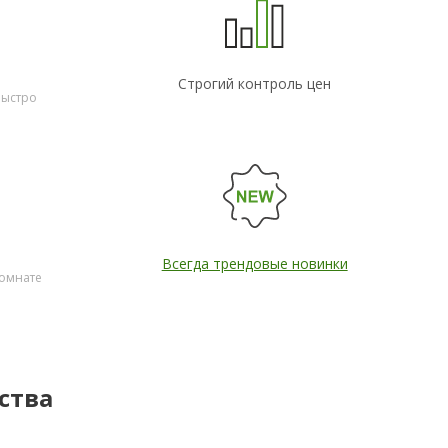
Строгий контроль цен
быстро
Всегда трендовые новинки
комнате
ства