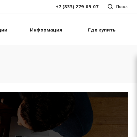
+7 (833) 279-09-07
Поиск
ции
Информация
Где купить