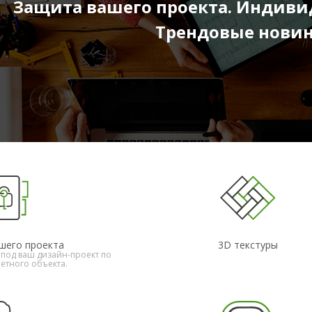
Защита вашего проекта. Индиви
Трендовые новин
шего проекта
3D текстуры
под ваш дизайн-проект по
етного объекта.