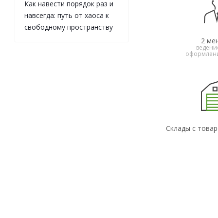
Как навести порядок раз и
навсегда: путь от хаоса к
свободному пространству
2 ме
ведени
оформлени
Склады с товар