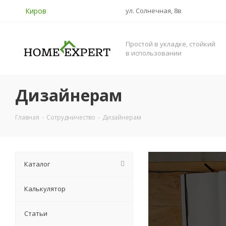
Киров
ул. Солнечная, 8в
Простой в укладке, стойкий
в использовании
Дизайнерам
Главная
-
Сотрудничество
-
Дизайнерам
Каталог
Калькулятор
Статьи