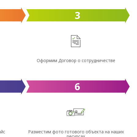
3
Оформим Договор о сотрудничестве
6
айс
Разместим фото готового объекта на наших
ресурсах