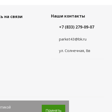
Наши контакты
ь на связи
+7 (833) 279-09-07
parket43@bk.ru
ул. Солнечная, 8в
итикой
Принять