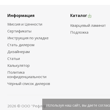
Информация
Каталог
Миссия и Ценности
Кварцевый ламинат
Сертификаты
Подложка
Инструкция по укладке
Стать дилером
Дизайнерам
Статьи
Калькулятор
Политика
конфиденциальности
Чёрный список дилеров
Используя наш сайт, вы даете соглас
2026 © ООО "Рефлор"