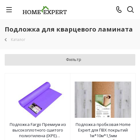
Подложка для кварцевого ламината
Каталог
Фильтр
Подложка Fargo Премиум из
Подложка пробковая Home
высокоплотного сшитого
Expert для ПВХ покрытий
полиэтилена (IXPE)
1м*10м*1,5мм