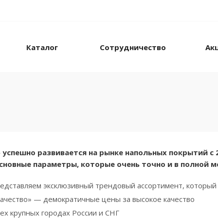
Каталог
Сотрудничество
Ак
» успешно развивается на рынке напольных покрытий с 
новные параметры, которые очень точно и в полной 
едставляем эксклюзивный трендовый ассортимент, который 
ачество» — демократичные цены за высокое качество
сех крупных городах России и СНГ