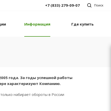
+7 (833) 279-09-07
Поиск
ции
Информация
Где купить
2005 года. За годы успешной работы
мере характеризуют Компанию.
только набирает обороты в России