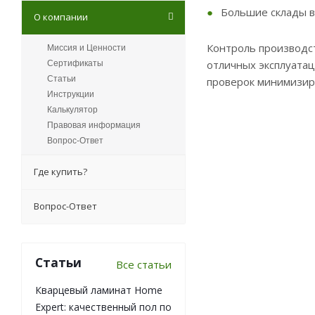
Большие склады в
О компании
Контроль производст
Миссия и Ценности
отличных эксплуатац
Сертификаты
Статьи
проверок минимизир
Инструкции
Калькулятор
Правовая информация
Вопрос-Ответ
Где купить?
Вопрос-Ответ
Статьи
Все статьи
Кварцевый ламинат Home
Expert: качественный пол по