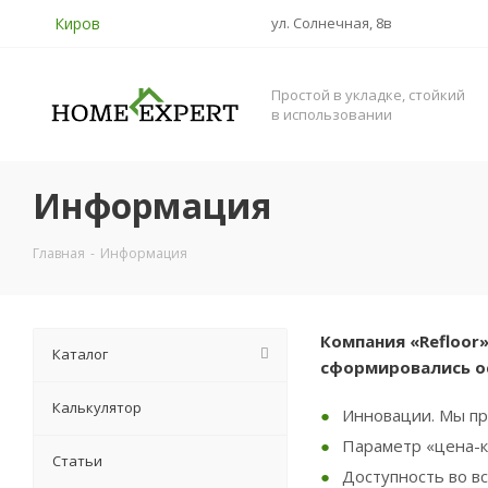
Киров
ул. Солнечная, 8в
Простой в укладке, стойкий
в использовании
Информация
Главная
-
Информация
Компания «Refloor
Каталог
сформировались ос
Калькулятор
Инновации. Мы пр
Параметр «цена-к
Статьи
Доступность во в