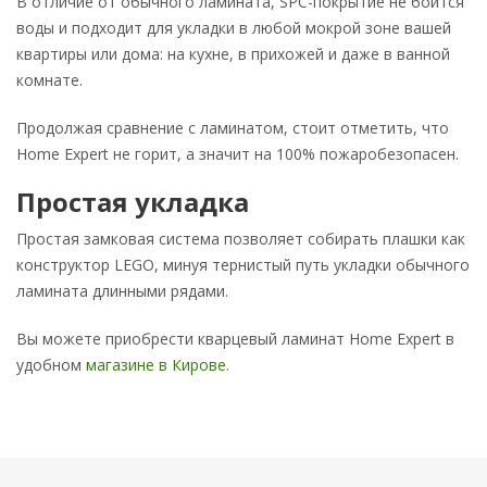
В отличие от обычного ламината, SPC-покрытие не боится
воды и подходит для укладки в любой мокрой зоне вашей
квартиры или дома: на кухне, в прихожей и даже в ванной
комнате.
Продолжая сравнение с ламинатом, стоит отметить, что
Home Expert не горит, а значит на 100% пожаробезопасен.
Простая укладка
Простая замковая система позволяет собирать плашки как
конструктор LEGO, минуя тернистый путь укладки обычного
ламината длинными рядами.
Вы можете приобрести кварцевый ламинат Home Expert в
удобном
магазине в Кирове
.