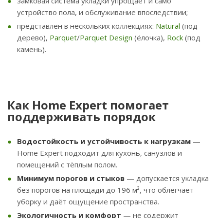
замковая система укладки упрощает и само
устройство пола, и обслуживание впоследствии;
представлен в нескольких коллекциях:
Natural
(под
дерево),
Parquet
/
Parquet
Design
(ёлочка),
Rock
(под
камень).
Как Home Expert помогает
поддерживать порядок
Водостойкость и устойчивость к нагрузкам
—
Home Expert подходит для кухонь, санузлов и
помещений с тёплым полом.
Минимум порогов и стыков
— допускается укладка
без порогов на площади до 196 м², что облегчает
уборку и даёт ощущение пространства.
Экологичность и комфорт
— не содержит