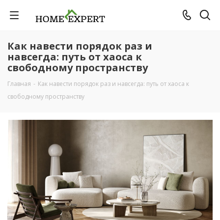
Как навести порядок раз и
навсегда: путь от хаоса к
свободному пространству
Главная
-
Как навести порядок раз и навсегда: путь от хаоса к
свободному пространству