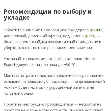
Рекомендации по выбору и
укладке
Обратите внимание на коллекцию: под дерево (
Natural
)
даст тёплый, домашний эффект; под камень (
Rock
) —
более современный, минималистичный стиль, легче в
уборке, так как светлые разводы менее заметны.
Учитывайте совместимость с тёплым полом. Home
Expert допускает нагрев пола до +36 °C.
Монтаж: потратьте немного времени на выравнивание
основания и правильную подложку — тогда плавающий
монтаж будет «шагом» к упрощённой жизни, а не
головной болью.
Прочтите инструкцию производителя — несмотря на
простоту некоторые тонкости есть: линейка допускает